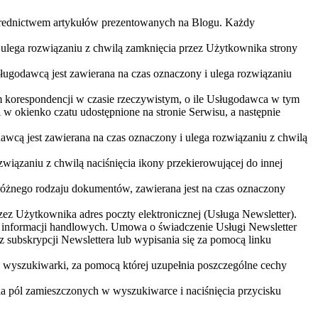
pośrednictwem artykułów prezentowanych na Blogu. Każdy
 ulega rozwiązaniu z chwilą zamknięcia przez Użytkownika strony
ugodawcą jest zawierana na czas oznaczony i ulega rozwiązaniu
korespondencji w czasie rzeczywistym, o ile Usługodawca w tym
 okienko czatu udostępnione na stronie Serwisu, a następnie
cą jest zawierana na czas oznaczony i ulega rozwiązaniu z chwilą
wiązaniu z chwilą naciśnięcia ikony przekierowującej do innej
różnego rodzaju dokumentów, zawierana jest na czas oznaczony
 Użytkownika adres poczty elektronicznej (Usługa Newsletter).
e informacji handlowych. Umowa o świadczenie Usługi Newsletter
 z subskrypcji Newslettera lub wypisania się za pomocą linku
 wyszukiwarki, za pomocą której uzupełnia poszczególne cechy
ia pól zamieszczonych w wyszukiwarce i naciśnięcia przycisku