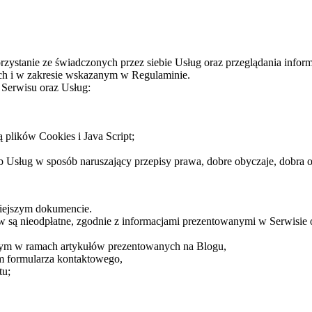
tanie ze świadczonych przez siebie Usług oraz przeglądania inform
ch i w zakresie wskazanym w Regulaminie.
 Serwisu oraz Usług:
 plików Cookies i Java Script;
 Usług w sposób naruszający przepisy prawa, dobre obyczaje, dobra o
niejszym dokumencie.
są nieodpłatne, zgodnie z informacjami prezentowanymi w Serwisie 
 tym w ramach artykułów prezentowanych na Blogu,
m formularza kontaktowego,
tu;