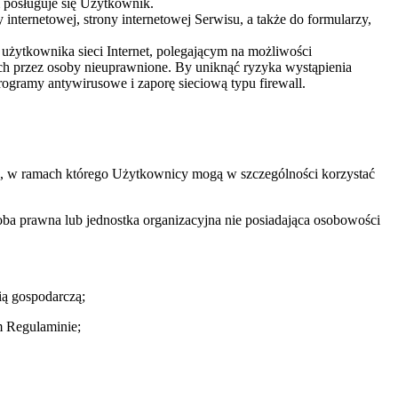
m posługuje się Użytkownik.
nternetowej, strony internetowej Serwisu, a także do formularzy,
użytkownika sieci Internet, polegającym na możliwości
h przez osoby nieuprawnione. By uniknąć ryzyka wystąpienia
ogramy antywirusowe i zaporę sieciową typu firewall.
ca, w ramach którego Użytkownicy mogą w szczególności korzystać
oba prawna lub jednostka organizacyjna nie posiadająca osobowości
ią gospodarczą;
 Regulaminie;