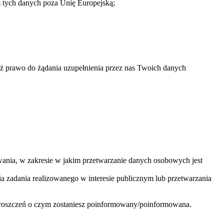
 tych danych poza Unię Europejską;
ż prawo do żądania uzupełnienia przez nas Twoich danych
ania, w zakresie w jakim przetwarzanie danych osobowych jest
zadania realizowanego w interesie publicznym lub przetwarzania
 roszczeń o czym zostaniesz poinformowany/poinformowana.