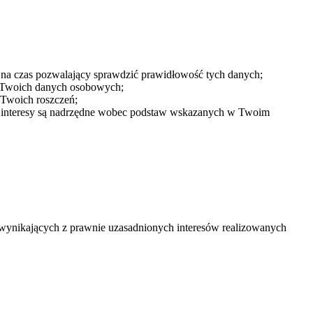
a czas pozwalający sprawdzić prawidłowość tych danych;
a Twoich danych osobowych;
 Twoich roszczeń;
ne interesy są nadrzędne wobec podstaw wskazanych w Twoim
 wynikających z prawnie uzasadnionych interesów realizowanych