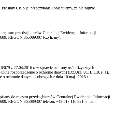
rosimy Cię o jej przeczytanie i obiecujemy, że nie zajmie
rejestru przedsiębiorców Centralnej Ewidencji i Informacji
360609, REGON 365089307 (czyli: my).
6/679 z 27.04.2016 r. w sprawie ochrony osób fizycznych
lne rozporządzenie o ochronie danych) (Dz.Urz. UE L 119, s. 1),
o ochronie danych osobowych z dnia 10 maja 2018 r.
any do rejestru przedsiębiorców Centralnej Ewidencji i Informacji
60609, REGON 365089307 telefon: +48 518 116 921, e-mail: