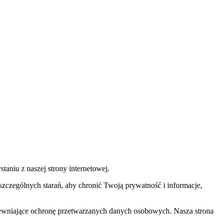
aniu z naszej strony internetowej.
czególnych starań, aby chronić Twoją prywatność i informacje,
apewniające ochronę przetwarzanych danych osobowych. Nasza strona