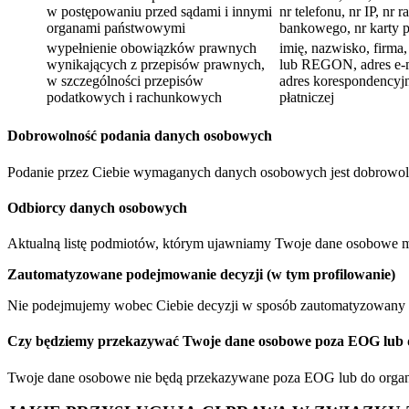
w postępowaniu przed sądami i innymi
nr telefonu, nr IP, nr 
organami państwowymi
bankowego, nr karty p
wypełnienie obowiązków prawnych
imię, nazwisko, firma
wynikających z przepisów prawnych,
lub REGON, adres e-ma
w szczególności przepisów
adres korespondencyjn
podatkowych i rachunkowych
płatniczej
Dobrowolność podania danych osobowych
Podanie przez Ciebie wymaganych danych osobowych jest dobrowolne 
Odbiorcy danych osobowych
Aktualną listę podmiotów, którym ujawniamy Twoje dane osobowe mo
Zautomatyzowane podejmowanie decyzji (w tym profilowanie)
Nie podejmujemy wobec Ciebie decyzji w sposób zautomatyzowany an
Czy będziemy przekazywać Twoje dane osobowe poza EOG lub d
Twoje dane osobowe nie będą przekazywane poza EOG lub do organ