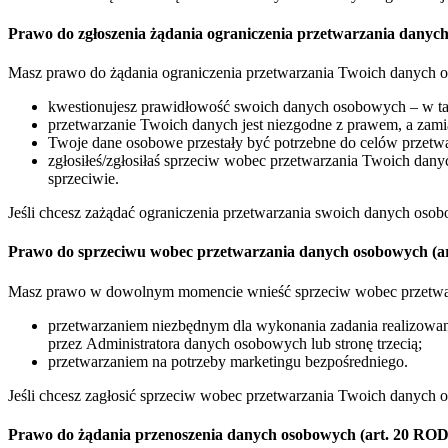
Prawo do zgłoszenia żądania ograniczenia przetwarzania danyc
Masz prawo do żądania ograniczenia przetwarzania Twoich danych
kwestionujesz prawidłowość swoich danych osobowych – w t
przetwarzanie Twoich danych jest niezgodne z prawem, a zam
Twoje dane osobowe przestały być potrzebne do celów przetwar
zgłosiłeś/zgłosiłaś sprzeciw wobec przetwarzania Twoich da
sprzeciwie.
Jeśli chcesz zażądać ograniczenia przetwarzania swoich danych oso
Prawo do sprzeciwu wobec przetwarzania danych osobowych (a
Masz prawo w dowolnym momencie wnieść sprzeciw wobec przetwar
przetwarzaniem niezbędnym dla wykonania zadania realizowan
przez Administratora danych osobowych lub stronę trzecią;
przetwarzaniem na potrzeby marketingu bezpośredniego.
Jeśli chcesz zagłosić sprzeciw wobec przetwarzania Twoich danych 
Prawo do żądania przenoszenia danych osobowych (art. 20 RO