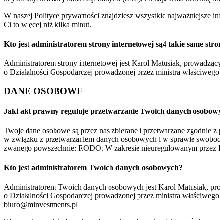
W naszej Polityce prywatności znajdziesz wszystkie najważniejsze i
Ci to więcej niż kilka minut.
Kto jest administratorem strony internetowej są4 takie same stro
Administratorem strony internetowej jest Karol Matusiak, prowadzący
o Działalności Gospodarczej prowadzonej przez ministra właściwe
DANE OSOBOWE
Jaki akt prawny reguluje przetwarzanie Twoich danych osobow
Twoje dane osobowe są przez nas zbierane i przetwarzane zgodnie z
w związku z przetwarzaniem danych osobowych i w sprawie swobodne
zwanego powszechnie: RODO. W zakresie nieuregulowanym przez RO
Kto jest administratorem Twoich danych osobowych?
Administratorem Twoich danych osobowych jest Karol Matusiak, prowa
o Działalności Gospodarczej prowadzonej przez ministra właściweg
biuro@minvestments.pl